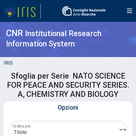
CNR
Institutional Research
Information System
IRIS
Sfoglia per Serie NATO SCIENCE
FOR PEACE AND SECURITY SERIES.
A, CHEMISTRY AND BIOLOGY
Opzioni
Ordina per: