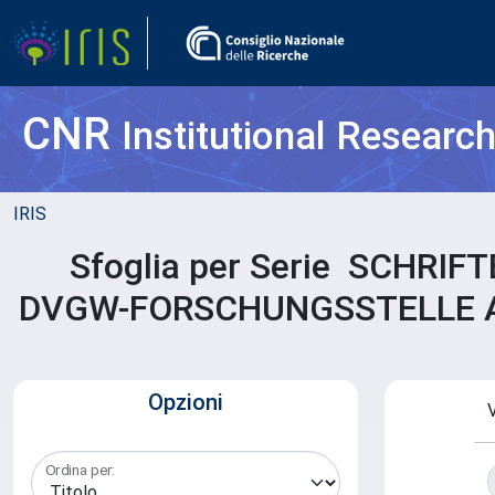
CNR
Institutional Researc
IRIS
Sfoglia per Serie SCHR
DVGW-FORSCHUNGSSTELLE AM
Opzioni
V
Ordina per: