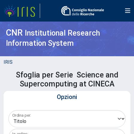
CNR
Institutional Research
Information System
IRIS
Sfoglia per Serie Science and
Supercomputing at CINECA
Opzioni
Ordina per:
In ordine: