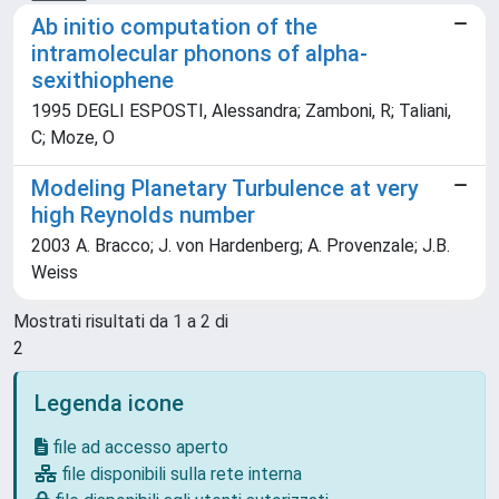
Ab initio computation of the
intramolecular phonons of alpha-
sexithiophene
1995 DEGLI ESPOSTI, Alessandra; Zamboni, R; Taliani,
C; Moze, O
Modeling Planetary Turbulence at very
high Reynolds number
2003 A. Bracco; J. von Hardenberg; A. Provenzale; J.B.
Weiss
Mostrati risultati da 1 a 2 di
2
Legenda icone
file ad accesso aperto
file disponibili sulla rete interna