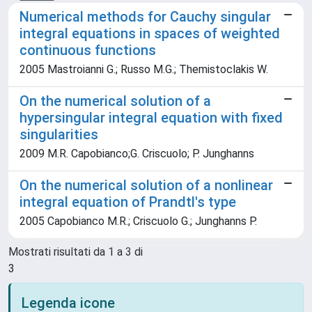
Numerical methods for Cauchy singular
integral equations in spaces of weighted
continuous functions
2005 Mastroianni G.; Russo M.G.; Themistoclakis W.
On the numerical solution of a
hypersingular integral equation with fixed
singularities
2009 M.R. Capobianco;G. Criscuolo; P. Junghanns
On the numerical solution of a nonlinear
integral equation of Prandtl's type
2005 Capobianco M.R.; Criscuolo G.; Junghanns P.
Mostrati risultati da 1 a 3 di
3
Legenda icone