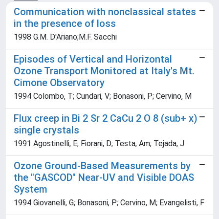
Communication with nonclassical states
in the presence of loss
1998 G.M. D'Ariano;M.F. Sacchi
Episodes of Vertical and Horizontal
Ozone Transport Monitored at Italy's Mt.
Cimone Observatory
1994 Colombo, T; Cundari, V; Bonasoni, P; Cervino, M
Flux creep in Bi 2 Sr 2 CaCu 2 O 8 (sub+ x)
single crystals
1991 Agostinelli, E; Fiorani, D; Testa, Am; Tejada, J
Ozone Ground-Based Measurements by
the "GASCOD" Near-UV and Visible DOAS
System
1994 Giovanelli, G; Bonasoni, P; Cervino, M; Evangelisti, F