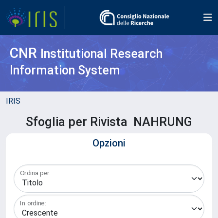
CNR
Institutional Research
Information System
IRIS
Sfoglia per Rivista NAHRUNG
Opzioni
Ordina per:
In ordine: