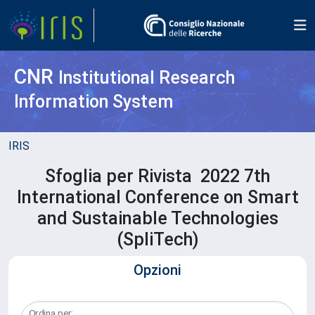
CNR
Institutional Research
Information System
IRIS
Sfoglia per Rivista 2022 7th
International Conference on Smart
and Sustainable Technologies
(SpliTech)
Opzioni
Ordina per: