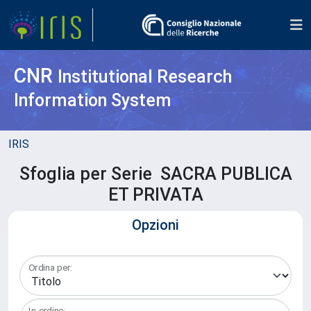
CNR
Institutional Research
Information System
IRIS
Sfoglia per Serie SACRA PUBLICA
ET PRIVATA
Opzioni
Ordina per:
In ordine: