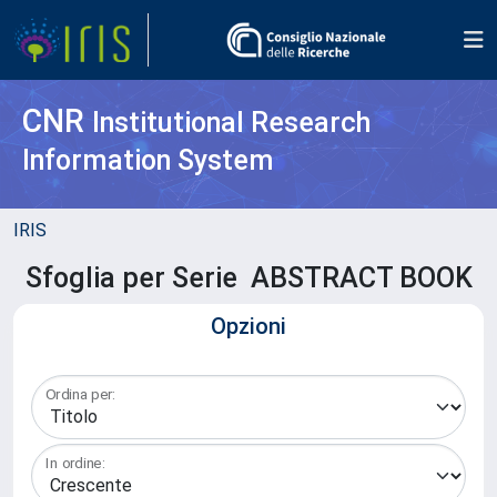
CNR
Institutional Research
Information System
IRIS
Sfoglia per Serie ABSTRACT BOOK
Opzioni
Ordina per:
In ordine: