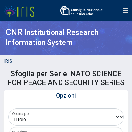
CNR
Institutional Research
Information System
IRIS
Sfoglia per Serie NATO SCIENCE
FOR PEACE AND SECURITY SERIES
Opzioni
Ordina per:
In ordine: