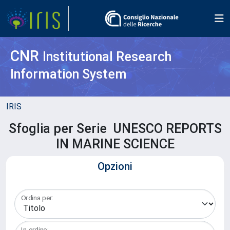
CNR
Institutional Research
Information System
IRIS
Sfoglia per Serie UNESCO REPORTS
IN MARINE SCIENCE
Opzioni
Ordina per:
In ordine: