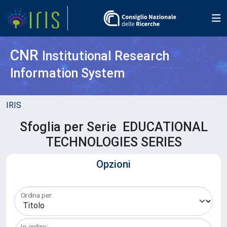
CNR
Institutional Research
Information System
IRIS
Sfoglia per Serie EDUCATIONAL
TECHNOLOGIES SERIES
Opzioni
Ordina per:
In ordine: