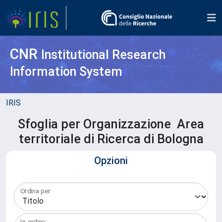
CNR
Institutional Research
Information System
IRIS
Sfoglia per Organizzazione Area
territoriale di Ricerca di Bologna
Opzioni
Ordina per:
In ordine: