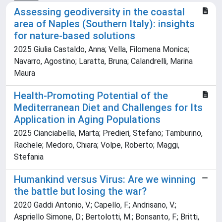
Assessing geodiversity in the coastal
area of Naples (Southern Italy): insights
for nature-based solutions
2025 Giulia Castaldo, Anna; Vella, Filomena Monica;
Navarro, Agostino; Laratta, Bruna; Calandrelli, Marina
Maura
Health-Promoting Potential of the
Mediterranean Diet and Challenges for Its
Application in Aging Populations
2025 Cianciabella, Marta; Predieri, Stefano; Tamburino,
Rachele; Medoro, Chiara; Volpe, Roberto; Maggi,
Stefania
Humankind versus Virus: Are we winning
the battle but losing the war?
2020 Gaddi Antonio, V.; Capello, F.; Andrisano, V.;
Aspriello Simone, D.; Bertolotti, M.; Bonsanto, F.; Britti,