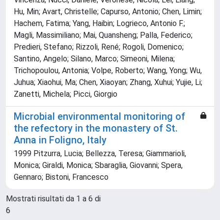
Hu, Min; Avart, Christelle; Capurso, Antonio; Chen, Limin;
Hachem, Fatima; Yang, Haibin; Logrieco, Antonio F.;
Magli, Massimiliano; Mai, Quansheng; Palla, Federico;
Predieri, Stefano; Rizzoli, René; Rogoli, Domenico;
Santino, Angelo; Silano, Marco; Simeoni, Milena;
Trichopoulou, Antonia; Volpe, Roberto; Wang, Yong; Wu,
Juhua; Xiaohui, Ma; Chen, Xiaoyan; Zhang, Xuhui; Yujie, Li;
Zanetti, Michela; Picci, Giorgio
Microbial environmental monitoring of
the refectory in the monastery of St.
Anna in Foligno, Italy
1999 Pitzurra, Lucia; Bellezza, Teresa; Giammarioli,
Monica; Giraldi, Monica; Sbaraglia, Giovanni; Spera,
Gennaro; Bistoni, Francesco
Mostrati risultati da 1 a 6 di
6