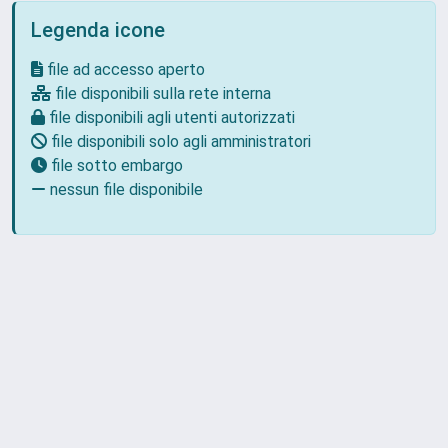
Legenda icone
file ad accesso aperto
file disponibili sulla rete interna
file disponibili agli utenti autorizzati
file disponibili solo agli amministratori
file sotto embargo
nessun file disponibile
Powered by
IRIS
-
about IRIS
-
Utilizzo dei cookie
Copyright © 2026