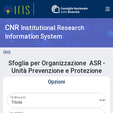
CNR
Institutional Research
Information System
IRIS
Sfoglia per Organizzazione ASR -
Unità Prevenzione e Protezione
Opzioni
Ordina per:
In ordine: