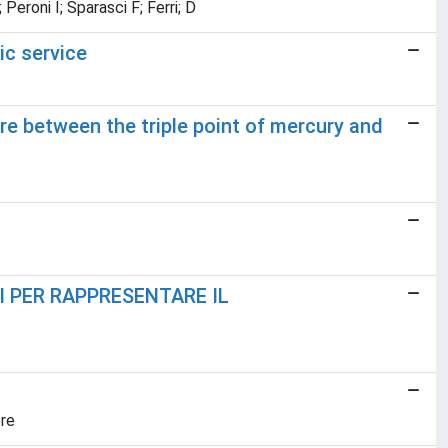
eroni I; Sparasci F; Ferri; D
ic service
 between the triple point of mercury and
I PER RAPPRESENTARE IL
ore