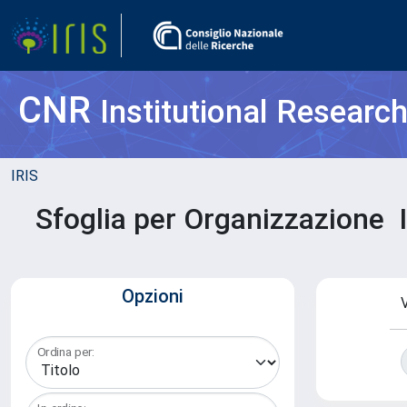
CNR
Institutional Researc
IRIS
Sfoglia per Organizzazione I
Opzioni
V
Ordina per: