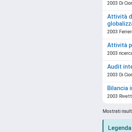
2003 Di Ci
Attività 
globalizz
2003 Ferrer
Attività
2003 ricerc
Audit int
2003 Di Ci
Bilancia 
2003 Rivetti A
Mostrati risult
Legenda