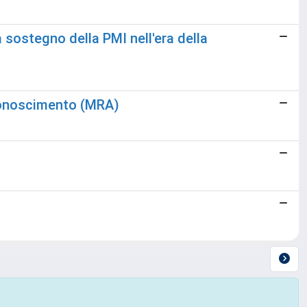
a sostegno della PMI nell'era della
conoscimento (MRA)