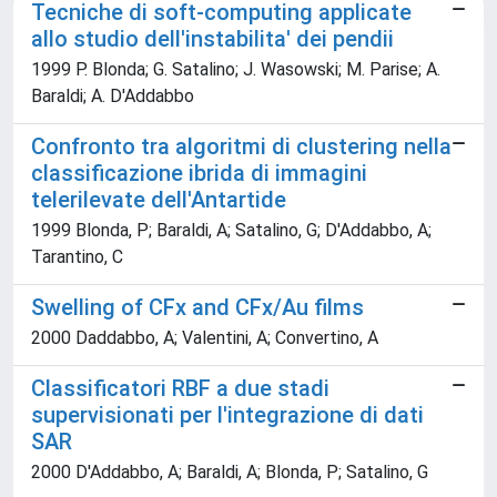
Tecniche di soft-computing applicate
allo studio dell'instabilita' dei pendii
1999 P. Blonda; G. Satalino; J. Wasowski; M. Parise; A.
Baraldi; A. D'Addabbo
Confronto tra algoritmi di clustering nella
classificazione ibrida di immagini
telerilevate dell'Antartide
1999 Blonda, P; Baraldi, A; Satalino, G; D'Addabbo, A;
Tarantino, C
Swelling of CFx and CFx/Au films
2000 Daddabbo, A; Valentini, A; Convertino, A
Classificatori RBF a due stadi
supervisionati per l'integrazione di dati
SAR
2000 D'Addabbo, A; Baraldi, A; Blonda, P; Satalino, G