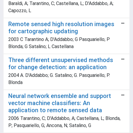
Baraldi, A; Tarantino, C; Castellana, L; D'Addabbo, A;
Capozzo, L
Remote sensed high resolution images
for cartographic updating
2003 C Tarantino A; D'Addabbo; G Pasquariello; P
Blonda; G Satalino; L Castellana
Three different unsupervised methods
for change detection: an application
2004 A. D'Addabbo; G. Satalino; G. Pasquariello; P.
Blonda
Neural network ensemble and support
vector machine classifiers: An
application to remote sensed data
2006 Tarantino, C; D'Addabbo, A; Castellana, L; Blonda,
P; Pasquariello, G; Ancona, N; Satalino, G