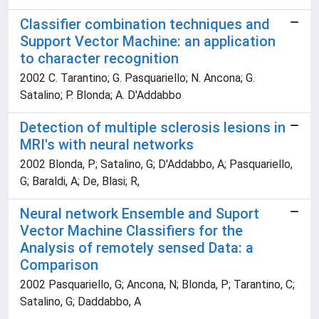
Classifier combination techniques and
Support Vector Machine: an application
to character recognition
2002 C. Tarantino; G. Pasquariello; N. Ancona; G.
Satalino; P. Blonda; A. D'Addabbo
Detection of multiple sclerosis lesions in
MRI's with neural networks
2002 Blonda, P; Satalino, G; D'Addabbo, A; Pasquariello,
G; Baraldi, A; De, Blasi; R,
Neural network Ensemble and Suport
Vector Machine Classifiers for the
Analysis of remotely sensed Data: a
Comparison
2002 Pasquariello, G; Ancona, N; Blonda, P; Tarantino, C;
Satalino, G; Daddabbo, A