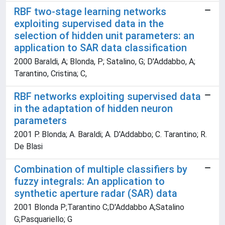
RBF two-stage learning networks
exploiting supervised data in the
selection of hidden unit parameters: an
application to SAR data classification
2000 Baraldi, A; Blonda, P; Satalino, G; D'Addabbo, A;
Tarantino, Cristina; C,
RBF networks exploiting supervised data
in the adaptation of hidden neuron
parameters
2001 P. Blonda; A. Baraldi; A. D'Addabbo; C. Tarantino; R.
De Blasi
Combination of multiple classifiers by
fuzzy integrals: An application to
synthetic aperture radar (SAR) data
2001 Blonda P;Tarantino C;D'Addabbo A;Satalino
G;Pasquariello; G