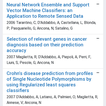
Neural Network Ensemble and Support
Vector Machine Classifiers: an
Application to Remote Sensed Data
2006 Tarantino, C; D'Addabbo, A; Castellana, L; Blonda,
P; Pasquariello, G; Ancona, N; Satalino, G
Selection of relevant genes in cancer
diagnosis based on their prediction
accuracy
2007 Maglietta, R; D'Addabbo, A; Piepoli, A; Perri, F;
Liuni, S; Pesole, G; Ancona, N
Crohn's disease prediction from profiles
of Single Nucleotide Polymorphisms by
using Regularized least squares
classifiers
2007 D'Addabbo, A; Latiano, A; Palmieri, O; Maglietta, R;
Annese, V; Ancona, N