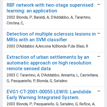
RBF network with two-stage supervised
learning: an application
2002 Blonda, P; Baraldi, A; D'Addabbo, A; Tarantino,
Cristina; C,
Detection of multiple sclerosis lesions in
MRIs with an SVM classifier
2003 D'Addabbo A;Ancona N;Blonda P;de Blasi; R
Extraction of urban settlements by an
automatic approach on high resolution
remote sensed data
2003 C Tarantino, A; D'Addabbo, Annarita; L, Castellana;
G, Pasquariello; P, Blonda; G, Satalino
EVG1-CT-2001-00055 LEWIS: Landslide
Early Warning Integrated System.
2003 Blonda, P; Pasquariello, G; Satalino, G; Refice, A;