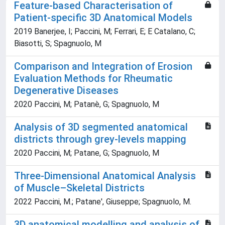
Feature-based Characterisation of
Patient-specific 3D Anatomical Models
2019 Banerjee, I; Paccini, M; Ferrari, E; E Catalano, C;
Biasotti, S; Spagnuolo, M
Comparison and Integration of Erosion
Evaluation Methods for Rheumatic
Degenerative Diseases
2020 Paccini, M; Patanè, G; Spagnuolo, M
Analysis of 3D segmented anatomical
districts through grey-levels mapping
2020 Paccini, M; Patane, G; Spagnuolo, M
Three-Dimensional Anatomical Analysis
of Muscle–Skeletal Districts
2022 Paccini, M.; Patane', Giuseppe; Spagnuolo, M.
3D anatomical modelling and analysis of