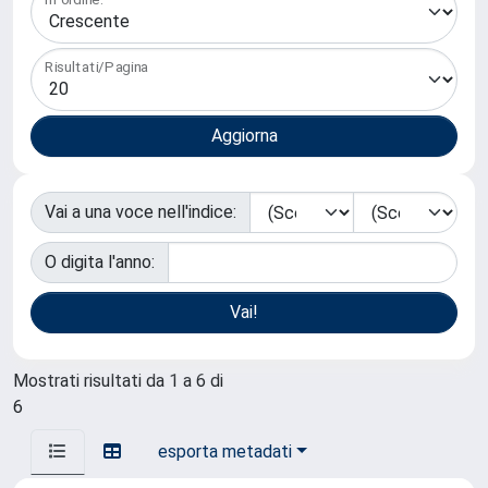
Risultati/Pagina
Vai a una voce nell'indice:
O digita l'anno:
Mostrati risultati da 1 a 6 di
6
esporta metadati