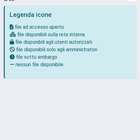
Legenda icone
file ad accesso aperto
file disponibili sulla rete interna
file disponibili agli utenti autorizzati
file disponibili solo agli amministratori
file sotto embargo
nessun file disponibile
Powered by
IRIS
-
about IRIS
-
Utilizzo dei cookie