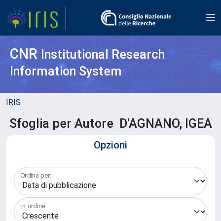
CNR
Institutional Research
Information System
IRIS
Sfoglia per Autore D'AGNANO, IGEA
Opzioni
Ordina per:
In ordine: