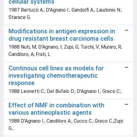
cellular systems
1987 Bertuzzi A.; D'Agnano I.; Gandolfi A.; Laudonio N.;
Starace G.
Modifications in antigen expression in
drug resistant breast carcinoma cells
1988 Nuti, M; D'Agnano, I; Zupi, G; Turchi, V; Muraro, R;
Candiloro, A; Frati, L
Continous cell lines as models for
investigating chemotherapeutic
response
1988 Leonetti C.; Del Bufalo D.; D'Agnano I.; Greco C.;
Effect of NMF in combination with
various antineoplastic agents
1988 D'Agnano I.; Candiloro A.; Cucco C.; Greco C.;Zupi
G.;