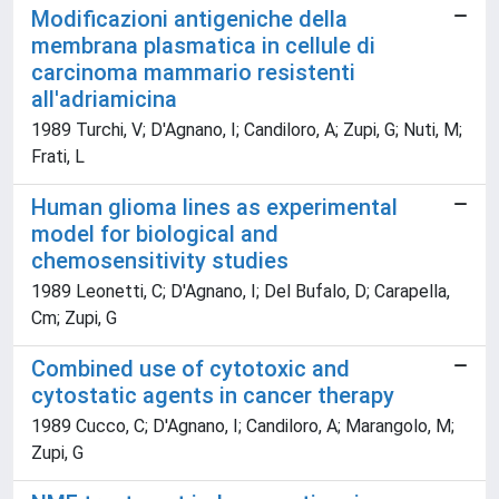
Modificazioni antigeniche della
membrana plasmatica in cellule di
carcinoma mammario resistenti
all'adriamicina
1989 Turchi, V; D'Agnano, I; Candiloro, A; Zupi, G; Nuti, M;
Frati, L
Human glioma lines as experimental
model for biological and
chemosensitivity studies
1989 Leonetti, C; D'Agnano, I; Del Bufalo, D; Carapella,
Cm; Zupi, G
Combined use of cytotoxic and
cytostatic agents in cancer therapy
1989 Cucco, C; D'Agnano, I; Candiloro, A; Marangolo, M;
Zupi, G