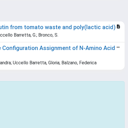
utin from tomato waste and poly(lactic acid)
 Uccello Barretta, G.; Bronco, S.
e Configuration Assignment of N-Amino Acid
sandra; Uccello Barretta, Gloria; Balzano, Federica