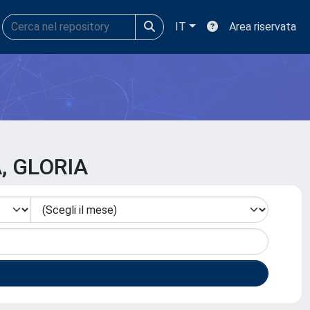
IT
Area riservata
, GLORIA