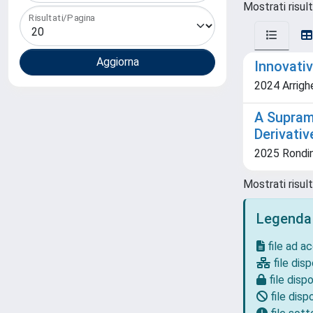
Mostrati risult
Risultati/Pagina
Innovativ
2024 Arrighet
A Supram
Derivativ
2025 Rondini
Mostrati risult
Legenda
file ad a
file disp
file dispo
file dispo