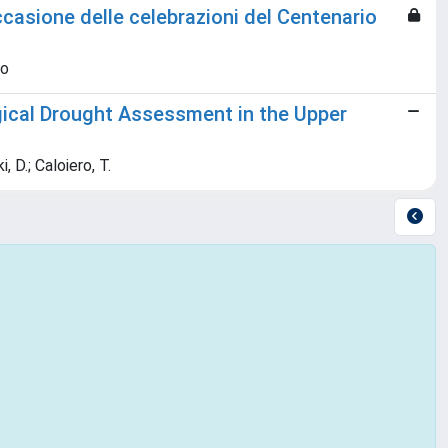
ccasione delle celebrazioni del Centenario
fo
gical Drought Assessment in the Upper
, D.; Caloiero, T.