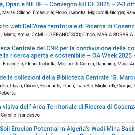
a, Opac e NILDE – Convegno NILDE 2025 – 2-3 ot
 Marta; Cilione, Emanuela; Florio, Isabella; Migliorelli, Giorgia; R
sito web Dell’Area territoriale di Ricerca di Cosenz
ni, Mario; Arena, CAMILLO FRANCESCO; Orrico, MARIA ROSARIA
teca Centrale del CNR per la condivisione della co
della ricerca aperta e sostenibile – OA Week 202
, Emanuela; Florio, Isabella; Migliorelli, Giorgia; Ranchino, Maria 
delle collezioni della Biblioteca Centrale "G. Mar
a, Flavia; Cilione, Emanuela; Florio, Isabella; Migliorelli, Giorgia;
Roberta
tà visiva dell’ Area Territoriale di Ricerca di Cosen
 Camillo Francesco
oil Erosion Potential in Algeria’s Wadi Mina Basi