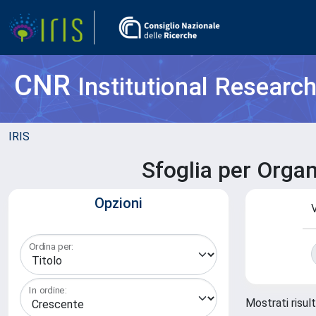
CNR
Institutional Researc
IRIS
Sfoglia per Organ
Opzioni
V
Ordina per:
In ordine:
Mostrati risult