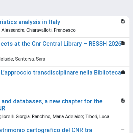
stics analysis in Italy
Alessandra; Chiaravalloti, Francesco
ects at the Cnr Central Library – RESSH 2026
Adelaide; Santorsa, Sara
 L’approccio transdisciplinare nella Biblioteca
ce and databases, a new chapter for the
NR
liorelli, Giorgia; Ranchino, Maria Adelaide; Tiberi, Luca
atrimonio cartografico del CNR tra