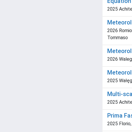
Equation
2025 Achite, 
Meteorol
2026 Romio,
Tommaso
Meteorolo
2026 Walega,
Meteorolo
2025 Wałęga
Multi-sc
2025 Achite,
Prima Fas
2025 Florio,