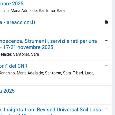
tobre 2025
anchino, Maria Adelaide; Santorsa, Sara
a - areacs.cnr.it
noscenza. Strumenti, servizi e reti per una
5 – 17-21 novembre 2025
Adelaide; Santorsa, Sara
coni" del CNR
 Ranchino, Maria Adelaide; Santorsa, Sara; Tiberi, Luca;
za 2025
n: Insights from Revised Universal Soil Loss