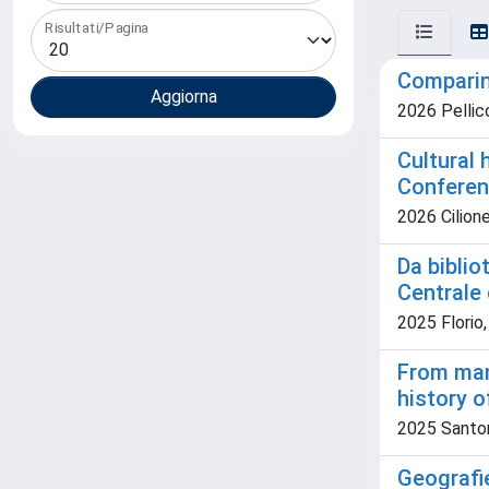
Risultati/Pagina
Comparin
2026 Pellic
Cultural 
Conferen
2026 Cilione
Da biblio
Centrale
2025 Florio, 
From manu
history o
2025 Santors
Geografie