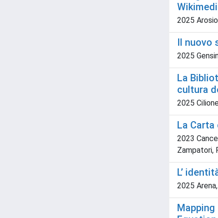
Wikimedi
2025 Arosio,
Il nuovo 
2025 Gensi
La Biblio
cultura 
2025 Cilione
La Carta 
2023 Cancedd
Zampatori, 
L’ identi
2025 Arena,
Mapping S