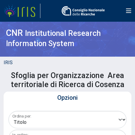
CNR
Institutional Research
Information System
IRIS
Sfoglia per Organizzazione Area
territoriale di Ricerca di Cosenza
Opzioni
Ordina per:
In ordine: