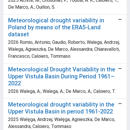
2025 Achite, M.; Choudhari, P.; Toubal, A. K.; Caloiero, T.;
De Marco, A.; Ouillon, S.
Meteorological drought variability in
Poland by means of the ERA5-Land
dataset
2026 Romio, Antonio; Gaudio, Roberto; Walega, Andrzej;
Walega, Agnieszka; De Marco, Alessandra; Chiaravalloti,
Francesco; Caloiero, Tommaso
Meteorological Drought Variability in the
Upper Vistula Basin During Period 1961–
2022
2026 Walega, A.; Walega, A.; De Marco, A.; Caloiero, T.
Meteorological drought variability in the
Upper Vistula Basin in period 1961-2022
2025 Wałęga, Andrzej; Wałęga, Agnieszka; De Marco,
Alessandra; Caloiero, Tommaso