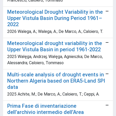
Francesco; Caloiero, Tommaso
Meteorological Drought Variability in the
Upper Vistula Basin During Period 1961–
2022
2026 Walega, A.; Walega, A.; De Marco, A.; Caloiero, T.
Meteorological drought variability in the
Upper Vistula Basin in period 1961-2022
2025 Wałęga, Andrzej; Wałęga, Agnieszka; De Marco,
Alessandra; Caloiero, Tommaso
Multi-scale analysis of drought events in
Northern Algeria based on ERA5-Land SPI
data
2025 Achite, M.; De Marco, A.; Caloiero, T.; Ceppi, A.
Prima Fase di inventariazione
dell’archivio intermedio dell’Area