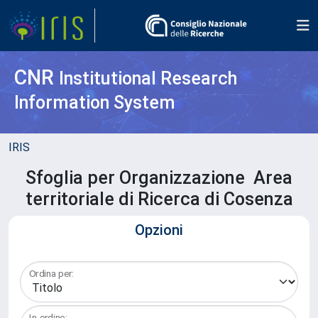
CNR
Institutional Research
Information System
IRIS
Sfoglia per Organizzazione Area
territoriale di Ricerca di Cosenza
Opzioni
Ordina per:
In ordine: