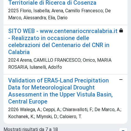
Territoriale di Ricerca di Cosenza
2025 Florio, Isabella; Arena, Camillo Francesco; De
Marco, Alessandra; Elia, Dario
SITO WEB - www.centenariocnrcalabria.it
- Realizzato in occasione delle
celebrazioni del Centenario del CNR in
Calabria
2024 Arena, CAMILLO FRANCESCO; Orrico, MARIA
ROSARIA; Iulianelli, Adolfo
Validation of ERA5-Land Precipitation
Data for Meteorological Drought
Assessment in the Upper Vistula Basin,
Central Europe
2026 Walega, A.; Ceppi, A.; Chiaravalloti, F.; De Marco, A.;
Kochanek, K.; Mlynski, D.; Caloiero, T.
Mostrati risultati da 7 a 18