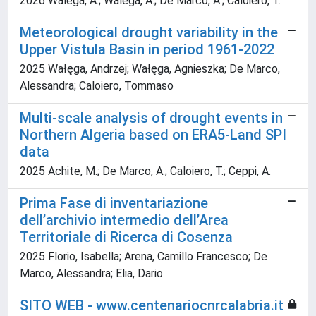
2026 Walega, A.; Walega, A.; De Marco, A.; Caloiero, T.
Meteorological drought variability in the
Upper Vistula Basin in period 1961-2022
2025 Wałęga, Andrzej; Wałęga, Agnieszka; De Marco,
Alessandra; Caloiero, Tommaso
Multi-scale analysis of drought events in
Northern Algeria based on ERA5-Land SPI
data
2025 Achite, M.; De Marco, A.; Caloiero, T.; Ceppi, A.
Prima Fase di inventariazione
dell’archivio intermedio dell’Area
Territoriale di Ricerca di Cosenza
2025 Florio, Isabella; Arena, Camillo Francesco; De
Marco, Alessandra; Elia, Dario
SITO WEB - www.centenariocnrcalabria.it