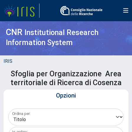
CNR
Institutional Research
Information System
IRIS
Sfoglia per Organizzazione Area
territoriale di Ricerca di Cosenza
Opzioni
Ordina per:
In ordine: