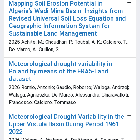
Mapping Soil Erosion Potential in
Algeria’s Wadi Mina Basin: Insights from
Revised Universal Soil Loss Equation and
Geographic Information System for
Sustainable Land Management
2025 Achite, M.; Choudhari, P.; Toubal, A. K.; Caloiero, T.;
De Marco, A.; Ouillon, S.
Meteorological drought variability in
Poland by means of the ERA5-Land
dataset
2026 Romio, Antonio; Gaudio, Roberto; Walega, Andrzej;
Walega, Agnieszka; De Marco, Alessandra; Chiaravalloti,
Francesco; Caloiero, Tommaso
Meteorological Drought Variability in the
Upper Vistula Basin During Period 1961–
2022