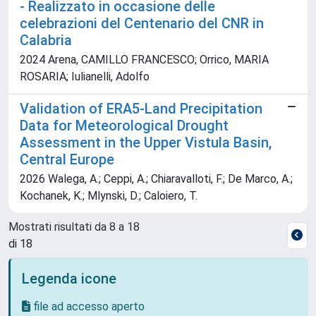
- Realizzato in occasione delle
celebrazioni del Centenario del CNR in
Calabria
2024 Arena, CAMILLO FRANCESCO; Orrico, MARIA
ROSARIA; Iulianelli, Adolfo
Validation of ERA5-Land Precipitation
Data for Meteorological Drought
Assessment in the Upper Vistula Basin,
Central Europe
2026 Walega, A.; Ceppi, A.; Chiaravalloti, F.; De Marco, A.;
Kochanek, K.; Mlynski, D.; Caloiero, T.
Mostrati risultati da 8 a 18
di 18
Legenda icone
file ad accesso aperto