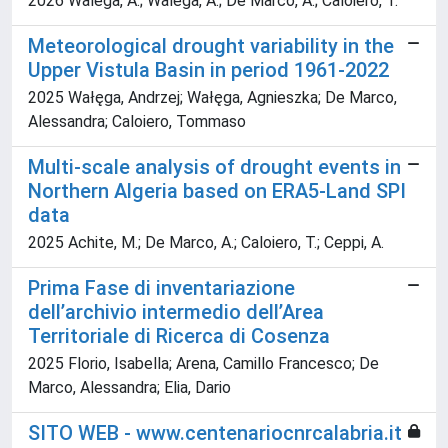
2026 Walega, A.; Walega, A.; De Marco, A.; Caloiero, T.
Meteorological drought variability in the
Upper Vistula Basin in period 1961-2022
2025 Wałęga, Andrzej; Wałęga, Agnieszka; De Marco,
Alessandra; Caloiero, Tommaso
Multi-scale analysis of drought events in
Northern Algeria based on ERA5-Land SPI
data
2025 Achite, M.; De Marco, A.; Caloiero, T.; Ceppi, A.
Prima Fase di inventariazione
dell’archivio intermedio dell’Area
Territoriale di Ricerca di Cosenza
2025 Florio, Isabella; Arena, Camillo Francesco; De
Marco, Alessandra; Elia, Dario
SITO WEB - www.centenariocnrcalabria.it