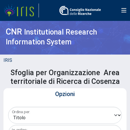
CNR
Institutional Research
Information System
IRIS
Sfoglia per Organizzazione Area
territoriale di Ricerca di Cosenza
Opzioni
Ordina per:
In ordine: