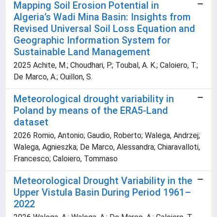
Mapping Soil Erosion Potential in
Algeria’s Wadi Mina Basin: Insights from
Revised Universal Soil Loss Equation and
Geographic Information System for
Sustainable Land Management
2025 Achite, M.; Choudhari, P.; Toubal, A. K.; Caloiero, T.;
De Marco, A.; Ouillon, S.
Meteorological drought variability in
Poland by means of the ERA5-Land
dataset
2026 Romio, Antonio; Gaudio, Roberto; Walega, Andrzej;
Walega, Agnieszka; De Marco, Alessandra; Chiaravalloti,
Francesco; Caloiero, Tommaso
Meteorological Drought Variability in the
Upper Vistula Basin During Period 1961–
2022