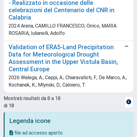
- Realizzato in occasione delle
celebrazioni del Centenario del CNR in
Calabria
2024 Arena, CAMILLO FRANCESCO; Orrico, MARIA
ROSARIA; Iulianelli, Adolfo
Validation of ERA5-Land Precipitation
Data for Meteorological Drought
Assessment in the Upper Vistula Basin,
Central Europe
2026 Walega, A.; Ceppi, A.; Chiaravalloti, F.; De Marco, A.;
Kochanek, K.; Mlynski, D.; Caloiero, T.
Mostrati risultati da 8 a 18
di 18
Legenda icone
file ad accesso aperto