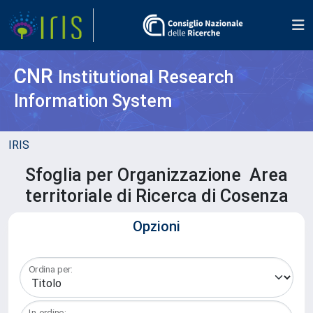
CNR
Institutional Research
Information System
IRIS
Sfoglia per Organizzazione Area
territoriale di Ricerca di Cosenza
Opzioni
Ordina per:
In ordine: