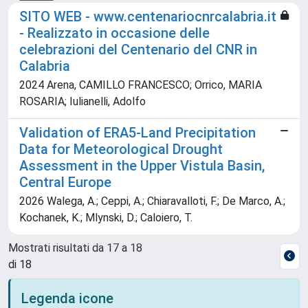
SITO WEB - www.centenariocnrcalabria.it
- Realizzato in occasione delle
celebrazioni del Centenario del CNR in
Calabria
2024 Arena, CAMILLO FRANCESCO; Orrico, MARIA
ROSARIA; Iulianelli, Adolfo
Validation of ERA5-Land Precipitation
Data for Meteorological Drought
Assessment in the Upper Vistula Basin,
Central Europe
2026 Walega, A.; Ceppi, A.; Chiaravalloti, F.; De Marco, A.;
Kochanek, K.; Mlynski, D.; Caloiero, T.
Mostrati risultati da 17 a 18
di 18
Legenda icone