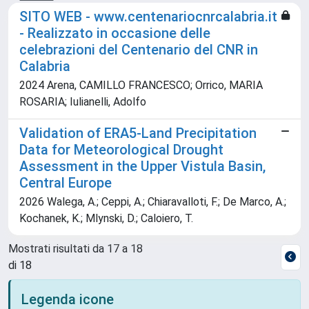
SITO WEB - www.centenariocnrcalabria.it
- Realizzato in occasione delle
celebrazioni del Centenario del CNR in
Calabria
2024 Arena, CAMILLO FRANCESCO; Orrico, MARIA
ROSARIA; Iulianelli, Adolfo
Validation of ERA5-Land Precipitation
Data for Meteorological Drought
Assessment in the Upper Vistula Basin,
Central Europe
2026 Walega, A.; Ceppi, A.; Chiaravalloti, F.; De Marco, A.;
Kochanek, K.; Mlynski, D.; Caloiero, T.
Mostrati risultati da 17 a 18
di 18
Legenda icone