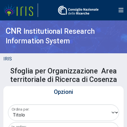
CNR
Institutional Research
Information System
IRIS
Sfoglia per Organizzazione Area
territoriale di Ricerca di Cosenza
Opzioni
Ordina per:
In ordine: