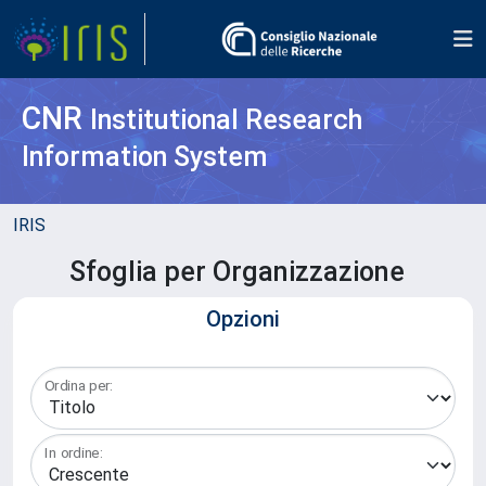
CNR
Institutional Research
Information System
IRIS
Sfoglia per Organizzazione
Opzioni
Ordina per:
In ordine: