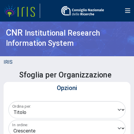
CNR
Institutional Research
Information System
IRIS
Sfoglia per Organizzazione
Opzioni
Ordina per:
In ordine: