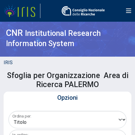
CNR
Institutional Research
Information System
IRIS
Sfoglia per Organizzazione Area di
Ricerca PALERMO
Opzioni
Ordina per:
In ordine: