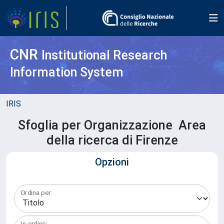
CNR
Institutional Research
Information System
IRIS
Sfoglia per Organizzazione Area
della ricerca di Firenze
Opzioni
Ordina per:
In ordine: