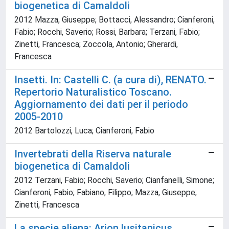
biogenetica di Camaldoli
2012 Mazza, Giuseppe; Bottacci, Alessandro; Cianferoni,
Fabio; Rocchi, Saverio; Rossi, Barbara; Terzani, Fabio;
Zinetti, Francesca; Zoccola, Antonio; Gherardi,
Francesca
Insetti. In: Castelli C. (a cura di), RENATO.
Repertorio Naturalistico Toscano.
Aggiornamento dei dati per il periodo
2005-2010
2012 Bartolozzi, Luca; Cianferoni, Fabio
Invertebrati della Riserva naturale
biogenetica di Camaldoli
2012 Terzani, Fabio; Rocchi, Saverio; Cianfanelli, Simone;
Cianferoni, Fabio; Fabiano, Filippo; Mazza, Giuseppe;
Zinetti, Francesca
La specie aliena: Arion lusitanicus