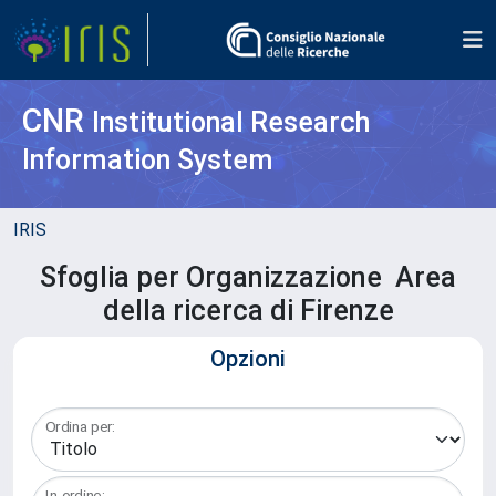
CNR
Institutional Research
Information System
IRIS
Sfoglia per Organizzazione Area
della ricerca di Firenze
Opzioni
Ordina per:
In ordine: