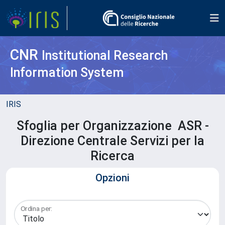
CNR
Institutional Research
Information System
IRIS
Sfoglia per Organizzazione ASR -
Direzione Centrale Servizi per la
Ricerca
Opzioni
Ordina per: