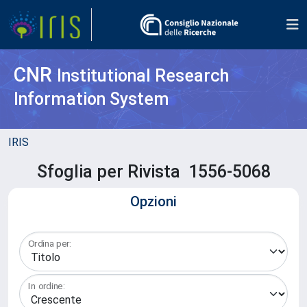
CNR
Institutional Research
Information System
IRIS
Sfoglia per Rivista 1556-5068
Opzioni
Ordina per:
In ordine: