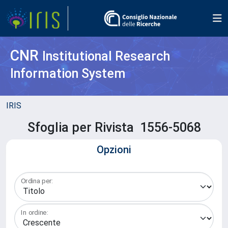
CNR
Institutional Research
Information System
IRIS
Sfoglia per Rivista 1556-5068
Opzioni
Ordina per:
In ordine: