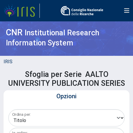
CNR
Institutional Research
Information System
IRIS
Sfoglia per Serie AALTO
UNIVERSITY PUBLICATION SERIES
Opzioni
Ordina per:
In ordine: