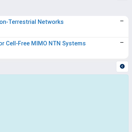
n-Terrestrial Networks
for Cell-Free MIMO NTN Systems