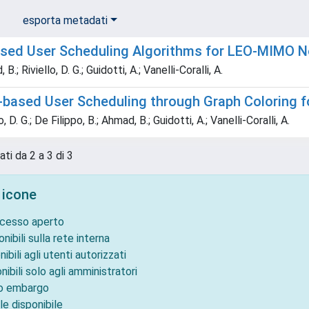
esporta metadati
sed User Scheduling Algorithms for LEO-MIMO No
.; Riviello, D. G.; Guidotti, A.; Vanelli-Coralli, A.
-based User Scheduling through Graph Coloring 
, D. G.; De Filippo, B.; Ahmad, B.; Guidotti, A.; Vanelli-Coralli, A.
ati da 2 a 3 di 3
 icone
ccesso aperto
onibili sulla rete interna
nibili agli utenti autorizzati
nibili solo agli amministratori
to embargo
le disponibile