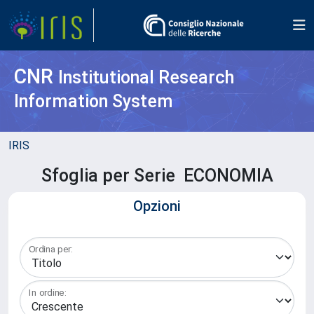
CNR
Institutional Research
Information System
IRIS
Sfoglia per Serie ECONOMIA
Opzioni
Ordina per:
In ordine: