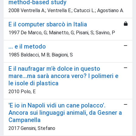
method-based study
2008 Ventrella A.; Ventrella E.; Catucci L.; Agostiano A.
E il computer sbarcò in Italia
1997 De Marco, G; Mainetto, G; Pisani, S; Savino, P
... e il metodo
1985 Baldacci, M B; Biagioni, S
E il naufragar m'è dolce in questo
mare...ma sarà ancora vero? I polimeri e
le isole di plastica
2010 Polo, E
'E io in Napoli vidi un cane polacco'.
Ancora sui linguaggi animali, da Gesner a
Campanella
2017 Gensini, Stefano