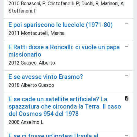
2010 Bonasoni, P; Cristofanelli, P; Duchi, R; Marinoni, A;
Steffanoni, F
E poi spariscono le lucciole (1971-80)
2011 Montacutelli, Marina
E Ratti disse a Roncalli: ci vuole un papa
missionario
2012 Guasco, Alberto
E se avesse vinto Erasmo?
2018 Alberto Guasco
E se cade un satellite artificiale? La
spazzatura che circonda la Terra. Il caso
del Cosmos 954 del 1978
2008 Anselmo L.
E se ci fosse un'ipotesi Ursula al