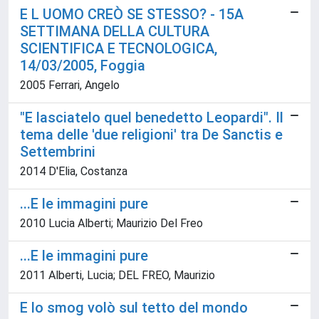
E L UOMO CREÒ SE STESSO? - 15A
SETTIMANA DELLA CULTURA
SCIENTIFICA E TECNOLOGICA,
14/03/2005, Foggia
2005 Ferrari, Angelo
"E lasciatelo quel benedetto Leopardi". Il
tema delle 'due religioni' tra De Sanctis e
Settembrini
2014 D'Elia, Costanza
...E le immagini pure
2010 Lucia Alberti; Maurizio Del Freo
...E le immagini pure
2011 Alberti, Lucia; DEL FREO, Maurizio
E lo smog volò sul tetto del mondo