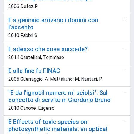
2006 Defez R.
E a gennaio arrivano i domini con
l'accento
2010 Fabbri S.
E adesso che cosa succede?
2014 Castellani, Tommaso
E alla fine fu FINAC
2005 Guerraggio, A; Mattaliano, M; Nastasi, P
"E da l'ignobil numero mi sciolsi". Sul
concetto di servitù in Giordano Bruno
2010 Canone, Eugenio
E Effects of toxic species on
photosynthetic materials: an optical