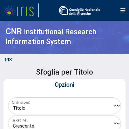
CNR
Institutional Research
Information System
IRIS
Sfoglia per Titolo
Opzioni
Ordina per:
In ordine: