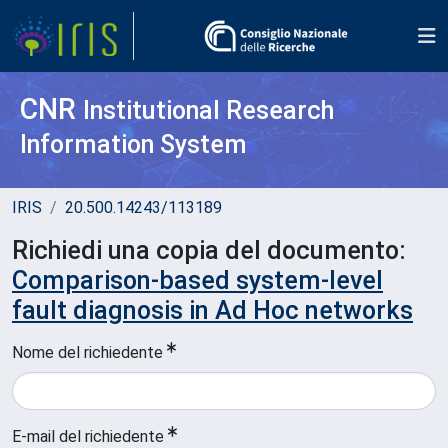
CNR
Institutional Research
Information System
IRIS
20.500.14243/113189
Richiedi una copia del documento:
Comparison-based system-level
fault diagnosis in Ad Hoc networks
Nome del richiedente
E-mail del richiedente