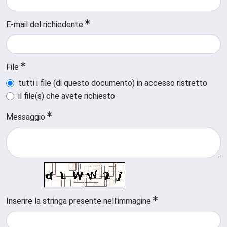
E-mail del richiedente
File
tutti i file (di questo documento) in accesso ristretto
il file(s) che avete richiesto
Messaggio
Inserire la stringa presente nell'immagine