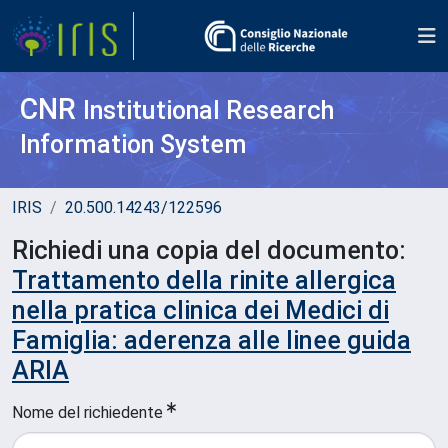
CNR
Institutional Research
Information System
IRIS
20.500.14243/122596
Richiedi una copia del documento:
Trattamento della rinite allergica
nella pratica clinica dei Medici di
Famiglia: aderenza alle linee guida
ARIA
Nome del richiedente