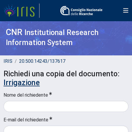
CNR
Institutional Research
Information System
IRIS
20.500.14243/137617
Richiedi una copia del documento:
Irrigazione
Nome del richiedente
E-mail del richiedente