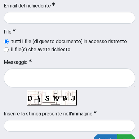
E-mail del richiedente
File
tutti i file (di questo documento) in accesso ristretto
il file(s) che avete richiesto
Messaggio
Inserire la stringa presente nell'immagine