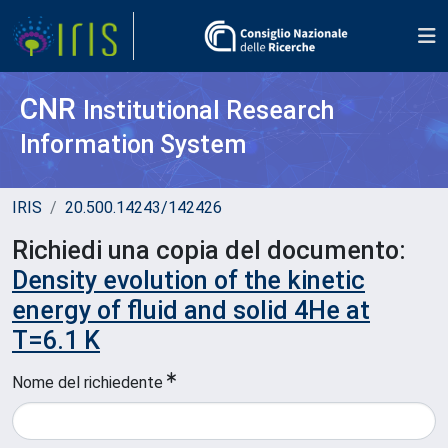
CNR
Institutional Research
Information System
IRIS
20.500.14243/142426
Richiedi una copia del documento:
Density evolution of the kinetic
energy of fluid and solid 4He at
T=6.1 K
Nome del richiedente