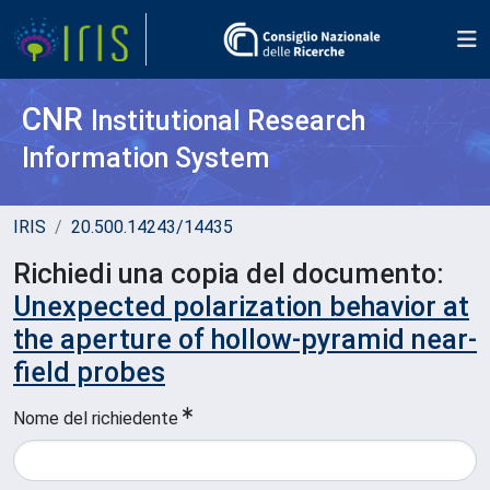
CNR
Institutional Research
Information System
IRIS
20.500.14243/14435
Richiedi una copia del documento:
Unexpected polarization behavior at
the aperture of hollow-pyramid near-
field probes
Nome del richiedente