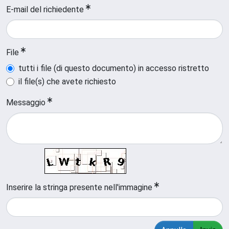
E-mail del richiedente
File
tutti i file (di questo documento) in accesso ristretto
il file(s) che avete richiesto
Messaggio
Inserire la stringa presente nell'immagine