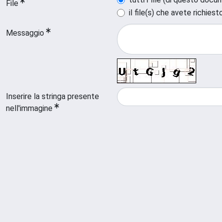
File
il file(s) che avete richiest
Messaggio
Inserire la stringa presente
nell'immagine