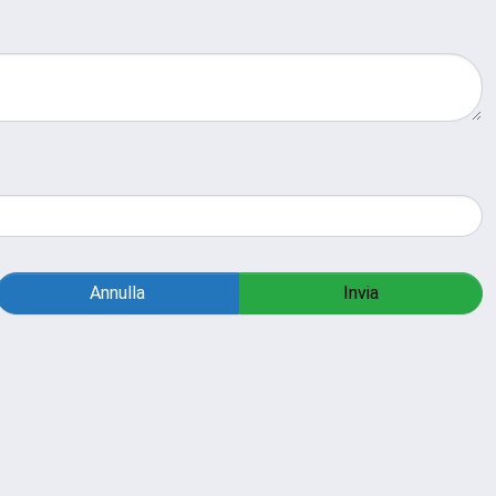
Annulla
Invia