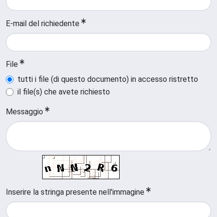
E-mail del richiedente
File
tutti i file (di questo documento) in accesso ristretto
il file(s) che avete richiesto
Messaggio
Inserire la stringa presente nell'immagine