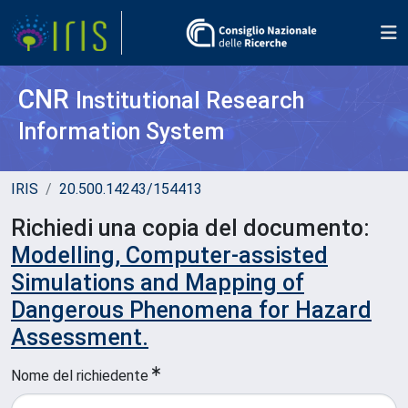
CNR
Institutional Research
Information System
IRIS
20.500.14243/154413
Richiedi una copia del documento:
Modelling, Computer-assisted
Simulations and Mapping of
Dangerous Phenomena for Hazard
Assessment.
Nome del richiedente