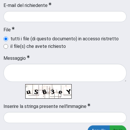
E-mail del richiedente
File
tutti i file (di questo documento) in accesso ristretto
il file(s) che avete richiesto
Messaggio
Inserire la stringa presente nell'immagine