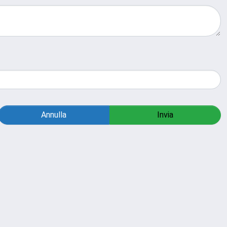
Annulla
Invia