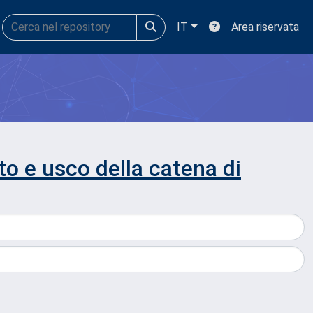
IT
Area riservata
o e usco della catena di