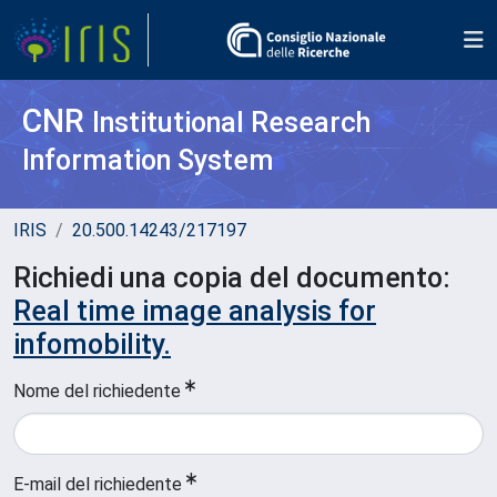
CNR
Institutional Research
Information System
IRIS
20.500.14243/217197
Richiedi una copia del documento:
Real time image analysis for
infomobility.
Nome del richiedente
E-mail del richiedente