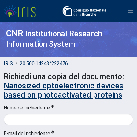
CNR
Institutional Research
Information System
IRIS
20.500.14243/222476
Richiedi una copia del documento:
Nanosized optoelectronic devices
based on photoactivated proteins
Nome del richiedente
E-mail del richiedente